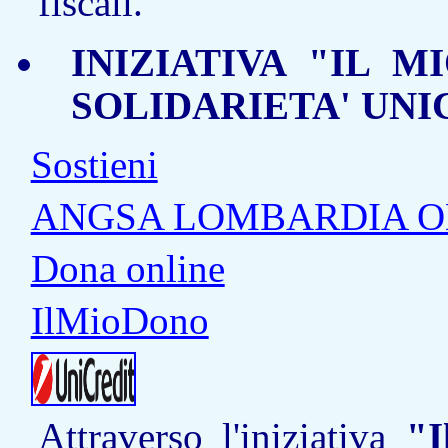
fiscali.
INIZIATIVA "IL M
SOLIDARIETA' UNI
Sostieni
ANGSA LOMBARDIA 
Dona online
IlMioDono
Attraverso l'iniziativa
"I