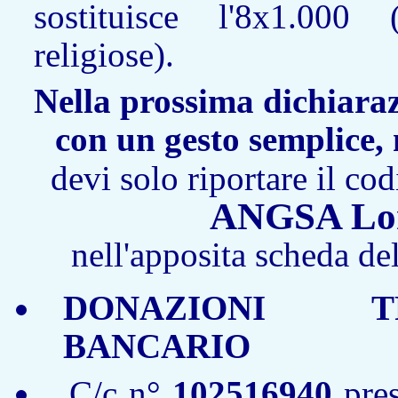
sostituisce l'8x1.000 
religiose).
Nella prossima dichiaraz
con un gesto semplice, 
devi solo riportare il cod
ANGSA Lom
nell'apposita scheda del
DONAZIONI T
BANCARIO
C/c n°
102516940
pres