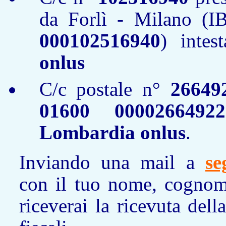
da Forlì - Milano 
000102516940
) inte
onlus
C/c postale n°
26649
01600 00002664922
Lombardia onlus
.
Inviando una mail a
se
con il tuo nome, cognome
riceverai la ricevuta dell