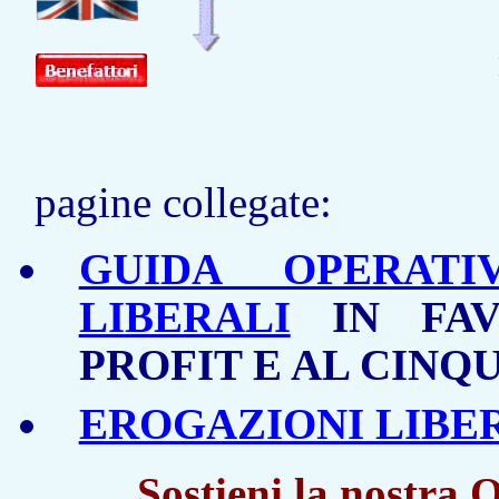
pagine collegate:
GUIDA OPERATI
LIBERALI
IN FAV
PROFIT E AL CINQ
EROGAZIONI LIBER
Sostieni la nostra