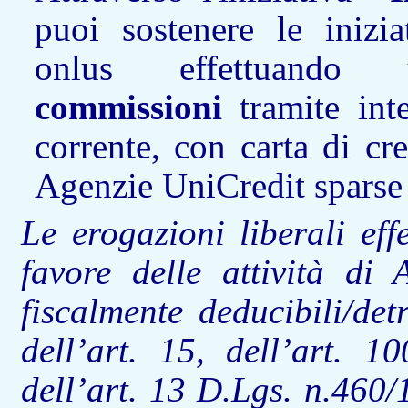
puoi sostenere le iniz
onlus effettuan
commissioni
tramite int
corrente, con carta di cr
Agenzie UniCredit sparse s
Le erogazioni liberali eff
favore delle attività d
fiscalmente deducibili/detr
dell’art. 15, dell’art. 1
dell’art. 13 D.Lgs. n.460