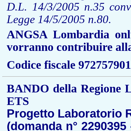
D.L. 14/3/2005 n.35 conve
Legge 14/5/2005 n.80.
ANGSA Lombardia onlus
vorranno contribuire alla
Codice fiscale 97275790
BANDO della Regione Lo
ETS
Progetto Laboratorio R
(domanda n° 2290395 -